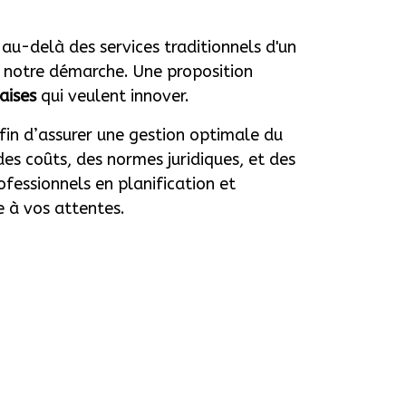
u-delà des services traditionnels d'un
 notre démarche. Une proposition
aises
qui veulent innover.
afin d’assurer une gestion optimale du
des coûts, des normes juridiques, et des
ofessionnels en planification et
e à vos attentes.