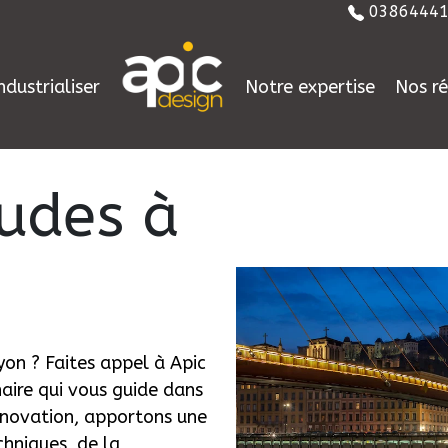
03864441
ndustrialiser
Notre expertise
Nos ré
udes à
on ? Faites appel à Apic
naire qui vous guide dans
innovation, apportons une
chniques, de la