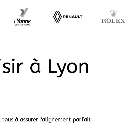
sir à Lyon
 tous à assurer l'alignement parfait