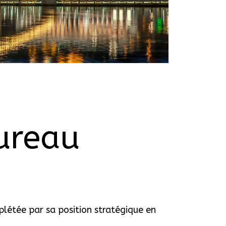
ureau
plétée par sa position stratégique en