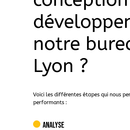
développe
notre bure
Lyon ?
Voici les différentes étapes qui nous p
performants :
Analyse