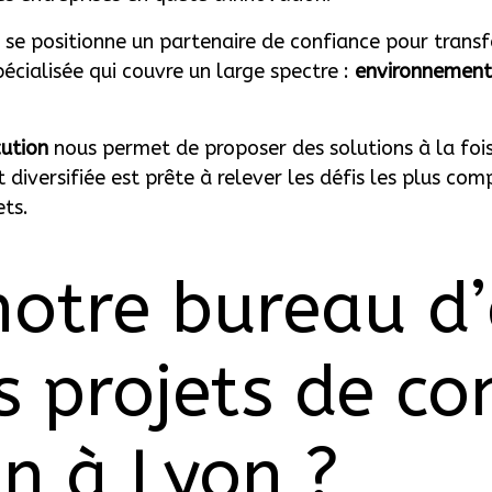
e positionne un partenaire de confiance pour transfo
écialisée qui couvre un large spectre :
environnement,
cution
nous permet de proposer des solutions à la foi
 diversifiée est prête à relever les défis les plus c
ets.
otre bureau d’
s projets de co
on à Lyon ?