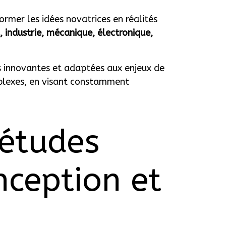
rmer les idées novatrices en réalités
 industrie, mécanique, électronique,
s innovantes et adaptées aux enjeux de
omplexes, en visant constamment
études
nception et