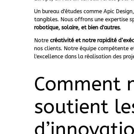
Un bureau d'études comme Apic Design, s
tangibles. Nous offrons une expertise sp
robotique, solaire, et bien d'autres
.
Notre
créativité et notre rapidité d’exé
nos clients. Notre équipe compétente et
l'excellence dans la réalisation des proj
Comment n
soutient le
d’innovati