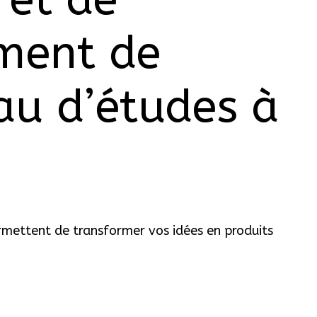
ment de
au d’études à
ermettent de transformer vos idées en produits