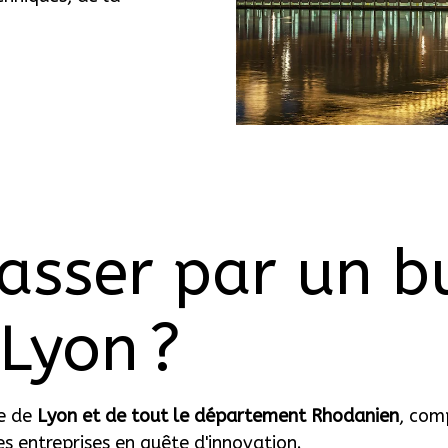
asser par un b
Lyon ?
ue de
Lyon et de tout le département Rhodanien
, com
les entreprises en quête d'innovation.