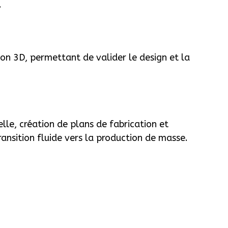
.
on 3D, permettant de valider le design et la
.
elle, création de plans de fabrication et
ransition fluide vers la production de masse.