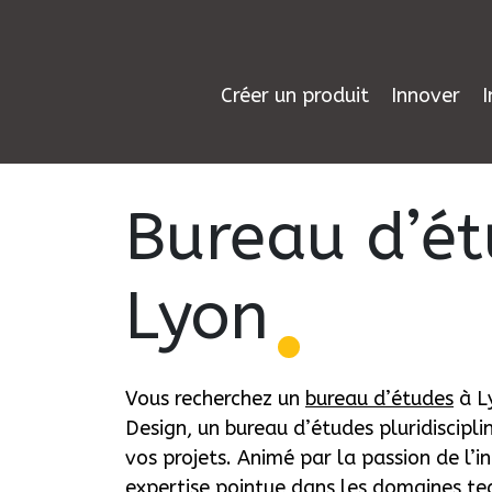
Créer un produit
Innover
I
Bureau d’ét
Lyon
Vous recherchez un
bureau d’études
à Ly
Design, un bureau d’études pluridiscipli
vos projets. Animé par la passion de l’
expertise pointue dans les domaines te