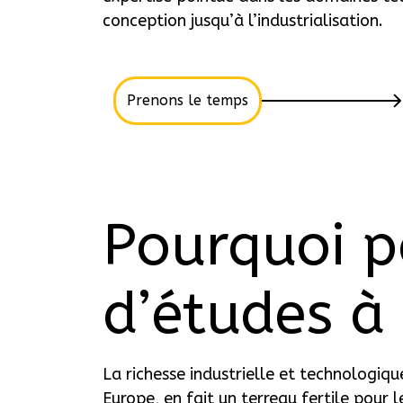
conception jusqu’à l’industrialisation.
Prenons le temps
Pourquoi p
d’études à 
La richesse industrielle et technologiq
Europe, en fait un terreau fertile pour 