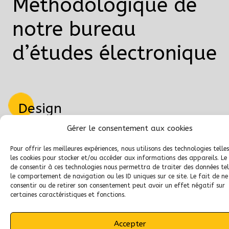
Méthodologique de
notre bureau
d’études électronique
D
esign
Gérer le consentement aux cookies
C
onception mécanique
Pour offrir les meilleures expériences, nous utilisons des technologies telle
les cookies pour stocker et/ou accéder aux informations des appareils. Le 
de consentir à ces technologies nous permettra de traiter des données tel
le comportement de navigation ou les ID uniques sur ce site. Le fait de ne
P
rototypage
consentir ou de retirer son consentement peut avoir un effet négatif sur
certaines caractéristiques et fonctions.
I
ndustrialisation
Accepter