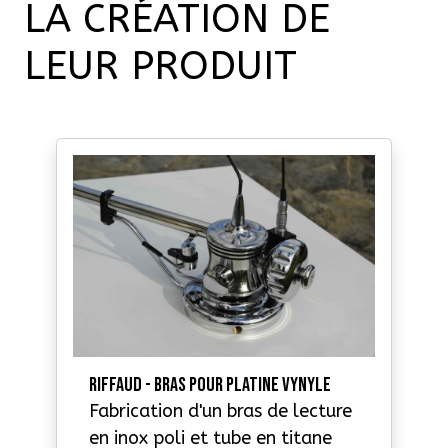
LA CRÉATION DE
LEUR PRODUIT
RIFFAUD - Bras pour platine vynyle
Fabrication d'un bras de lecture
en inox poli et tube en titane